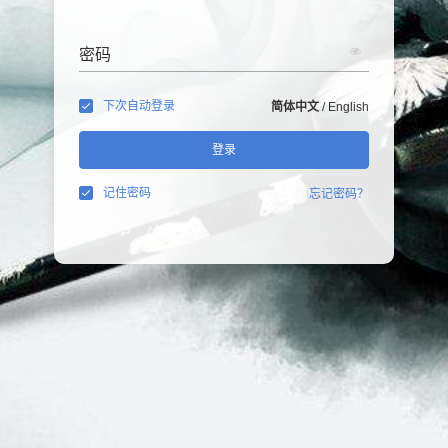
密码
下次自动登录
简体中文
/
English
登录
记住密码
忘记密码？