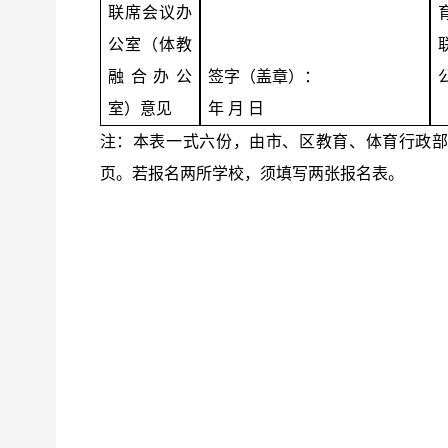
联席会议办
公室（体教
融合办公
签字（盖章）：
室）意见
年 月 日
注：本表一式六份，由市、区教育、体育行政
页。若报名两所学校，须填写两张报名表。