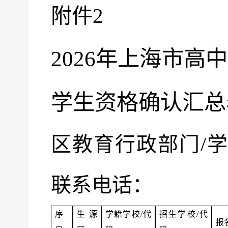
附件
2
2026
年上海市高中
学生资格确认汇总
区教育行政部门
/
学
联系电话：
序
生源
学籍学校
/
代
招生学校
/
代
报