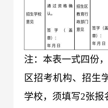
通过资格确
招生区
认。
招生学校
教育行
意见
政部门
签字（
意见
签字（盖
章）：
章）：
年 月 日
年 月 日
注：本表一式四份
区招考机构、招生
学校，须填写
2
张报