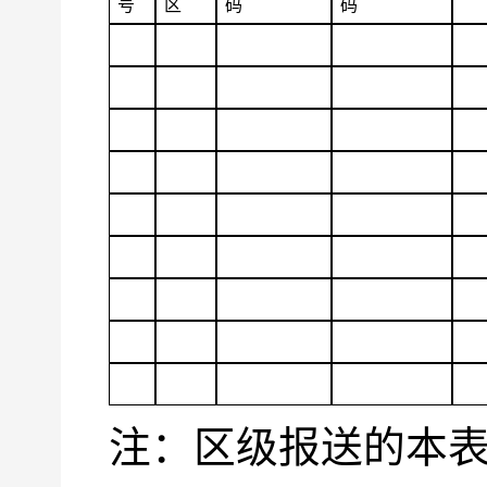
号
区
码
码
注：区级报送的本