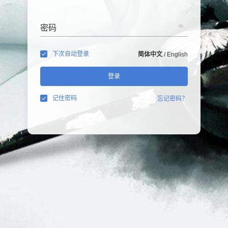
密码
下次自动登录
简体中文
/
English
登录
记住密码
忘记密码？