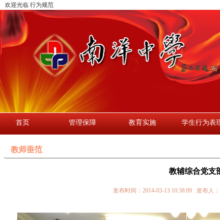
欢迎光临 行为规范
首页
管理保障
教育实施
学生行为表
教师垂范
教辅综合党支
发布时间：2014-03-13 10:38:0