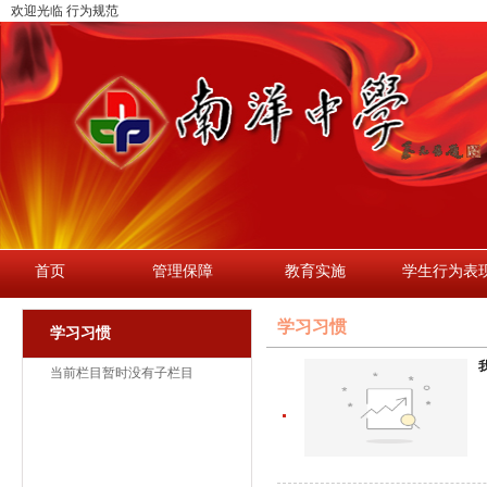
欢迎光临 行为规范
首页
管理保障
教育实施
学生行为表
学习习惯
学习习惯
当前栏目暂时没有子栏目