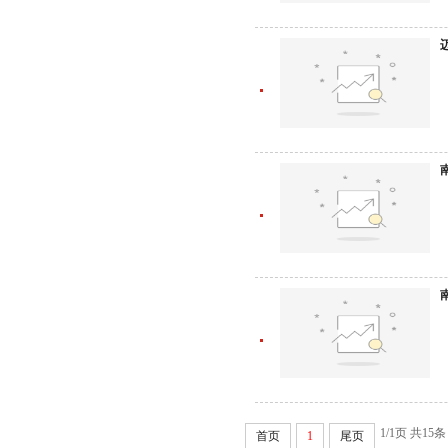
1/1页 共15条
首页
1
尾页