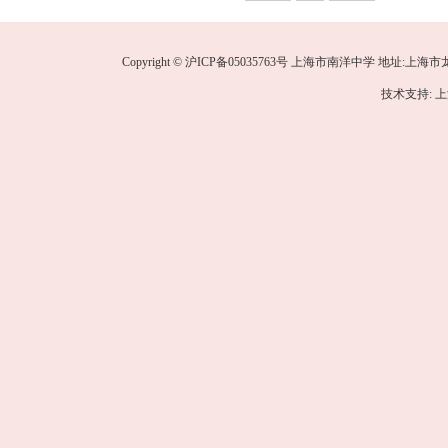
Copyright © 沪ICP备05035763号 上海市南洋中学 地址:上海市龙华中路
技术支持: 