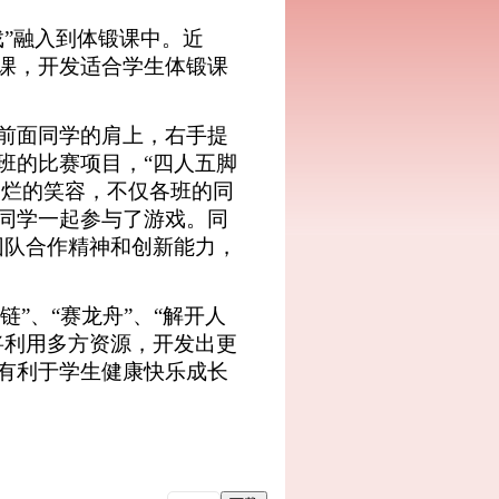
”融入到体锻课中。近
课，开发适合学生体锻课
前面同学的肩上，右手提
班的比赛项目，“四人五脚
灿烂的笑容，不仅各班的同
同学一起参与了游戏。同
团队合作精神和创新能力，
”、“赛龙舟”、“解开人
将利用多方资源，开发出更
有利于学生健康快乐成长