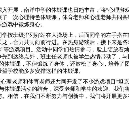
深入开展，南洋中学的体锻课也日趋丰富，将“心理游戏
展了一次心理特色体锻课，体育老师
和心理
老师共同备
乐游戏中锻炼身心。
同学按班级排列好站在大操场上，后面同学的左手搭在
长龙，合力共同向前行进。在热身游戏后，接下来是各
球”等游戏项目。活动中同学们热情参与，脸上绽放着
争先到达终点外，
班主任
老师也被学生热情带动了，与
样的体锻课，不但锻炼了身体，还放松了身心，培养了
希望学校能多多安排这样的体锻课。
心理老师
和体育
老师还共同开发了不少游戏项目“坦克链
育与体锻课活动的结合，深受老师和学生的欢迎。我们
与。相信，在我们不断努力与创新中，我们将开展更多