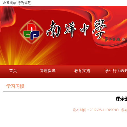
欢迎光临 行为规范
首页
管理保障
教育实施
学生行为表
学习习惯
课余
发布时间：2012-06-11 00:0