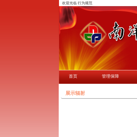
欢迎光临 行为规范
首页
管理保障
展示辐射