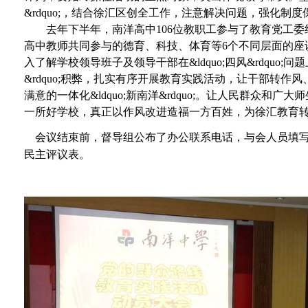
&rdquo;，结合徐汇区创全工作，注意解决问题，强化制度
去年下半年，南洋高中
106
位教职工参与了教育党工委组织
高中教师共同参与的德育、科技、体育等
6
个不同层面的座
入了解学校领导班子及领导干部在&ldquo;四风&rdquo;
&rdquo;积弊，扎实有序开展教育实践活动，让干部转
满意的一体化&ldquo;新南洋&rdquo;。让人民群众
一所好学校，真正以作风改进造福一方百姓，为徐汇教育
会议结束前，督导组公布了办公联系电话，与会人员填写
民主评议表。