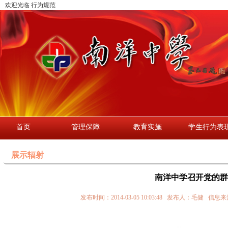
欢迎光临 行为规范
首页
管理保障
教育实施
学生行为表
展示辐射
南洋中学召开党的群
发布时间：2014-03-05 10:03:48 发布人：