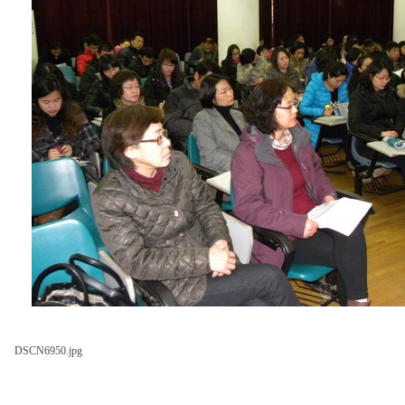
DSCN6950.jpg