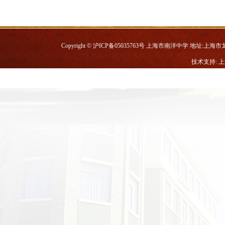
Copyright © 沪ICP备05035763号 上海市南洋中学 地址:上海市龙华中路
技术支持: 
普教第三届教育科研成果奖状
上海市大众科学提名奖证书