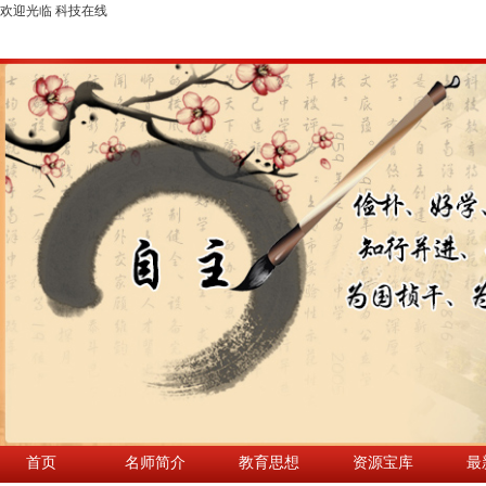
欢迎光临 科技在线
首页
名师简介
教育思想
资源宝库
最