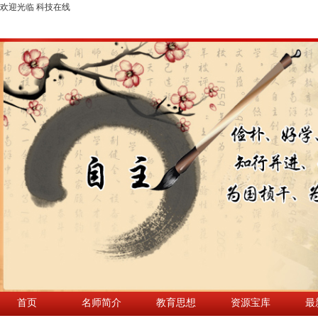
欢迎光临 科技在线
首页
名师简介
教育思想
资源宝库
最