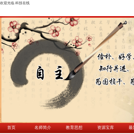
欢迎光临 科技在线
首页
名师简介
教育思想
资源宝库
最