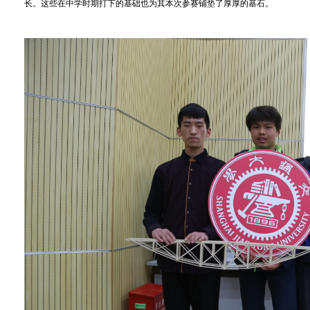
长。这些在中学时期打下的基础也为其本次参赛铺垫了厚厚的基石。