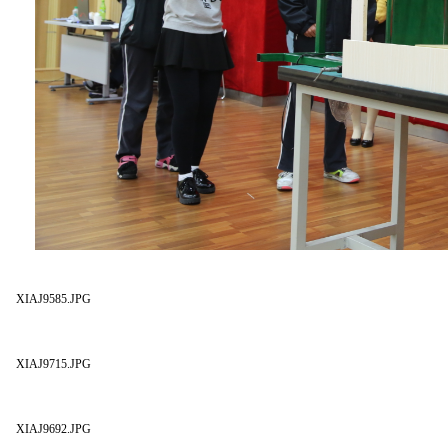
XIAJ9585.JPG
XIAJ9715.JPG
XIAJ9692.JPG