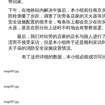
带回家。
下午，在地铁站内解决午饭后，本小组前往南京
防栓测量了步距，调查了街旁各店家的灭火器等
安全设施配置的很齐全，每条街上都会至少在街
火器，甚至在部分街上还时不时地会有警察巡逻
最后，我们对街旁的店家的店长与路人进行
涩而不接受采访，但是本小组终于还是顺利采访
夫子庙的消防安全设施设置情况。
有了这些详细的数据，本小组必能成功写
image003.jpg
image001.jpg
image007.jpg