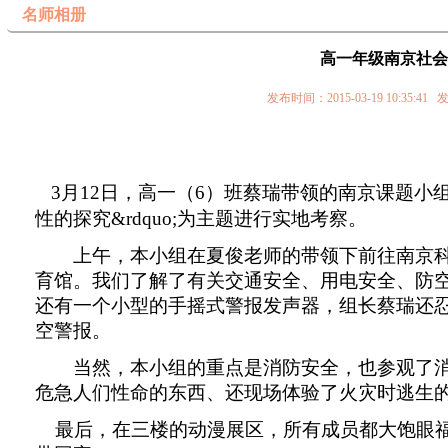
名师相册
高一年级南京社会
发布时间：2015-03-19 10:
3
月
12
日，高一（
6
）班蔡瑞带领的南京课题小组
性的探究&rdquo;为主题进行实地考察。
上午，本小组在夏俊老师的带领下前往南京
育馆。我们了解了有关交通安全、用电安全、防
还有一个小型的手摇式警报发声器，组长蔡瑞还
空警报。
当然，本小组的重点是消防安全，也参观了
危急人们性命的东西、还现场体验了火灾时逃生
最后，在三楼的动漫展区，所有成员都大饱眼