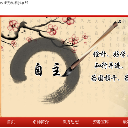
欢迎光临 科技在线
首页
名师简介
教育思想
资源宝库
最