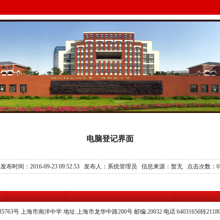
电脑登记界面
发布时间：2016-09-23 09:52:53 发布人：系统管理员 信息来源：暂无 点击次数：
0
05035763号 上海市南洋中学 地址:上海市龙华中路200号 邮编:20032 电话:64031656转21180 Ema