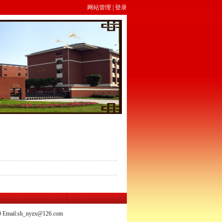
网站管理
|
登录
il:sh_nyzx@126.com