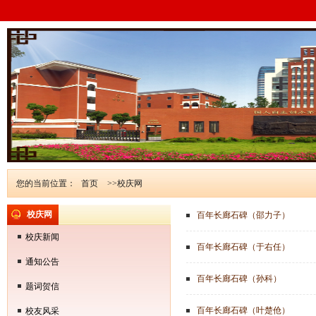
您的当前位置：
首页
>>校庆网
校庆网
百年长廊石碑（邵力子）
校庆新闻
百年长廊石碑（于右任）
通知公告
百年长廊石碑（孙科）
题词贺信
百年长廊石碑（叶楚伧）
校友风采