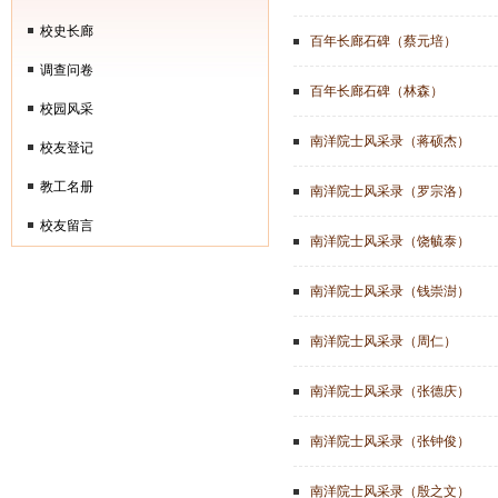
校史长廊
百年长廊石碑（蔡元培）
调查问卷
百年长廊石碑（林森）
校园风采
南洋院士风采录（蒋硕杰）
校友登记
教工名册
南洋院士风采录（罗宗洛）
校友留言
南洋院士风采录（饶毓泰）
南洋院士风采录（钱崇澍）
南洋院士风采录（周仁）
南洋院士风采录（张德庆）
南洋院士风采录（张钟俊）
南洋院士风采录（殷之文）