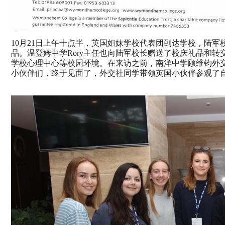
10
月
21
日上午十点半，英国姐妹学校代表团到达学校，陆军
品。温登姆中学
Rory
主任也向陆军校长赠送了校庆礼品和转
学校心理中心等校园环境。在来访之前，南洋中学顾维钧外
小伙伴们，终于见面了，外交社同学带领英国小伙伴参观了