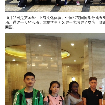
10
月
23
日是英国学生上海文化体验。中国和英国同学分成五
动。通过一天的活动，两校学生间又进一步增进了友谊，临
回国。