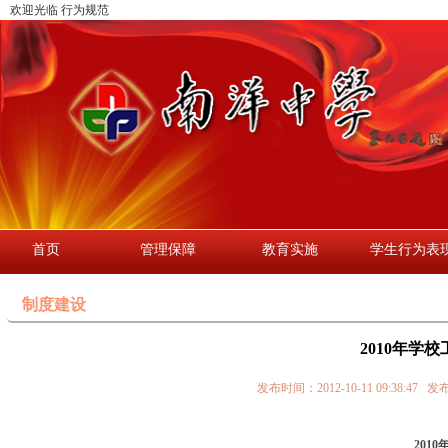
欢迎光临 行为规范
首页
管理保障
教育实施
学生行为表
制度建设
2010年学
发布时间：2012-10-11 09:3
2010