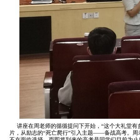
讲座在周老师的循循提问下开始，“这个大礼堂有多
片，从励志的“死亡爬行”引入主题——备战高考。
不在面临选择，而即将到来的高考是同学们目前为止