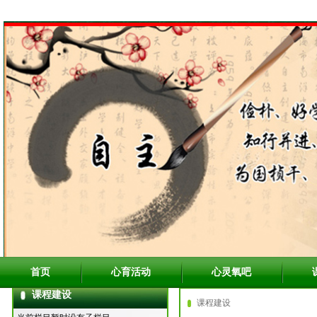
首页
心育活动
心灵氧吧
课程建设
课程建设