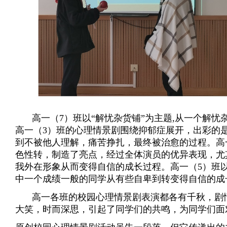
高一（7）班以“解忧杂货铺”为主题,从一个解忧
高一（3）班的心理情景剧围绕抑郁症展开
，出彩的
到不被他人理解，痛苦挣扎，最终被治愈的过程。高
色性转，制造了亮点，经过全体演员的优异表现，尤
我外在形象从而变得自信的成长过程。高一（5）班
中一个成绩一般的同学从有些自卑到转变得自信的成
高一各班的校园心理情景剧表演都各有千秋，剧
大笑，时而深思，引起了同学们的共鸣，为同学们面