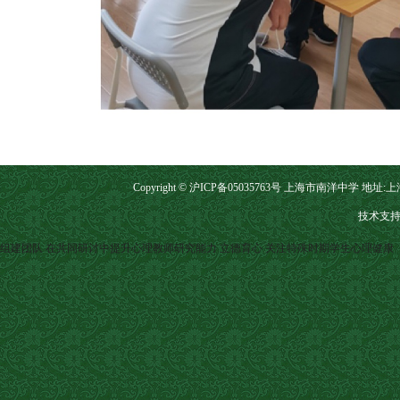
Copyright © 沪ICP备05035763号 上海市南洋中学 地址:上海市
技术支持
组建团队 在共同研讨中提升心理教师研究能力
立德育心 关注特殊时期学生心理健康