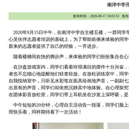
南洋中学
发布时间：2020-09-17 16:03
2020年9月15日中午，在南洋中学自主楼五楼，一群同
心灵伙伴志愿者培训的基础上，为了帮助前俩来体验的同学
新来的志愿者提供了自己的经验，一齐进步。
随着楼梯间欢快的脚步声，来体验的同学们纷纷集合在心
在沙盘游戏室内，同学们看着玲琅满目的摆件十分兴奋，
者也不忘细心地提醒他们轻拿轻放。在放松训练室中，同学
自我悦纳室中，只听见水彩笔在面具绘画地声音，一副副七
出原有的声音，同学们却依然沉静其中地体验。在心理探究
在团体影音放松室，同学们带上耳机坐在沙发上深呼吸，是
中午短短的20分钟，心理自主活动告一段落，同学们脸上
而快乐着，同样期待着下一次活动！