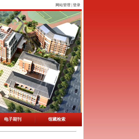
网站管理
|
登录
电子期刊
馆藏检索