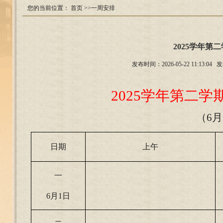
您的当前位置：
首页
>>一周安排
2025学年第
发布时间：2026-05-22 11:
2025
学年第二学期
（6月
日期
上午
一
6
月1日