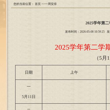
您的当前位置：
首页
>>一周安排
2025学年第
发布时间：2026-05-08 10:
2025
学年第二学期
（5月
日期
上午
一
5
月11日