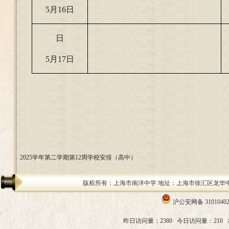
5
月16日
日
5
月17日
2025学年第二学期第12周学校安排（高中）
版权所有：上海市南洋中学 地址：上海市徐汇区龙华中路200号 邮编：
沪公安网备 31010402
昨日访问量：2380
今日访问量：210