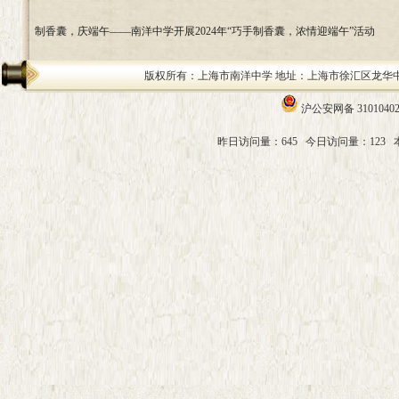
制香囊，庆端午——南洋中学开展2024年“巧手制香囊，浓情迎端午”活动
版权所有：上海市南洋中学 地址：上海市徐汇区龙华中路200号 邮编：
沪公安网备 31010402
昨日访问量：645
今日访问量：123