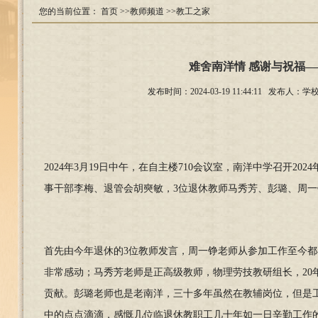
您的当前位置：
首页
>>教师频道
>>教工之家
难舍南洋情 感谢与祝福—
发布时间：2024-03-19 11:44:11 
2024年3月19日中午，在自主楼710会议室，南洋中学召开
事干部李梅、退管会胡奭敏，3位退休教师马秀芳、彭璐、周
首先由今年退休的3位教师发言，周一铮老师从参加工作至今
非常感动；马秀芳老师是正高级教师，物理劳技教研组长，2
贡献。彭璐老师也是老南洋，三十多年虽然在教辅岗位，但是
中的点点滴滴，感慨几位临退休教职工几十年如一日辛勤工作