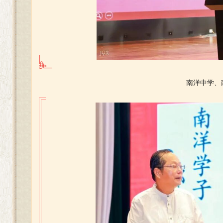
南洋中学、