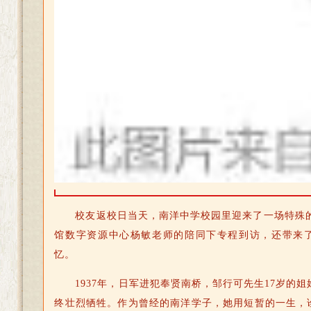
校友返校日当天，南洋中学校园里迎来了一场特殊
馆数字资源中心杨敏老师的陪同下专程到访，还带来
忆。
1937年，日军进犯奉贤南桥，邹行可先生17岁的
终壮烈牺牲。作为曾经的南洋学子，她用短暂的一生，诠