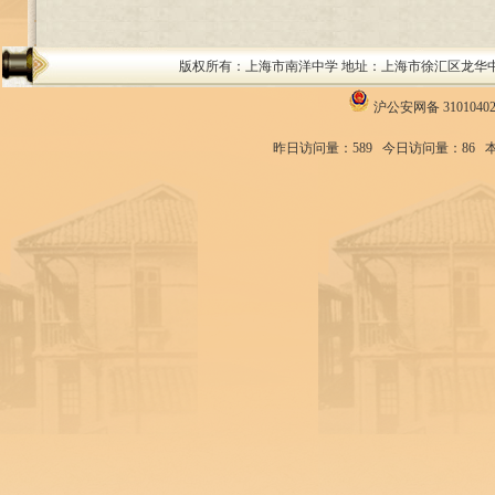
版权所有：上海市南洋中学 地址：上海市徐汇区龙华中路200号 邮编：
沪公安网备 31010402
昨日访问量：589
今日访问量：86
本