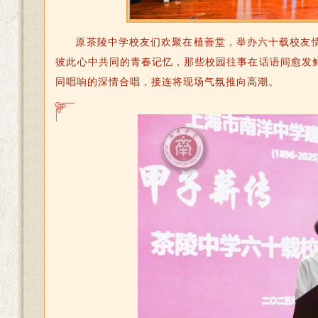
原茶陵中学校友们欢聚在植善堂，举办六十载校友
彼此心中共同的青春记忆，那些校园往事在话语间愈发
同唱响的深情合唱，接连将现场气氛推向高潮。