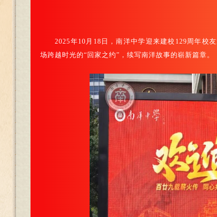
2025年10月18日，南洋中学迎来建校129周
场跨越时光的“回家之约”，续写南洋故事的崭新篇章。