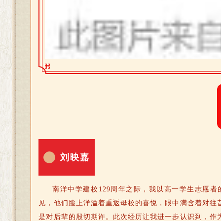
刘映嘉
南洋中学建校129周年之际，我以高一学生志愿
见，他们脸上洋溢着重返母校的喜悦，眼中满含着对往
是对后辈的殷切期许。此次经历让我进一步认识到，作