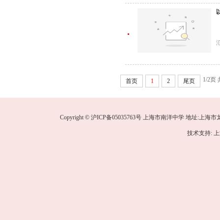
1/2页
首页
1
2
尾页
Copyright © 沪ICP备05035763号 上海市南洋中学 地址:上海市龙华中路
技术支持: 