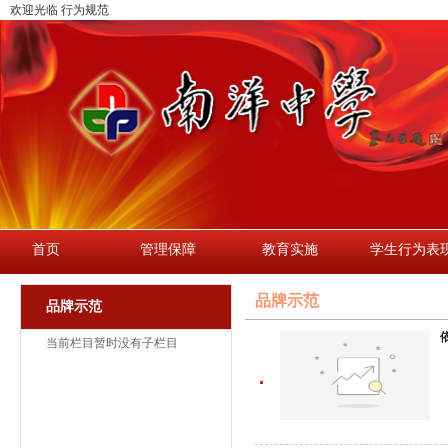
欢迎光临 行为规范
首页
管理保障
教育实施
学生行为表
品牌示范
品牌示范
当前栏目暂时没有子栏目