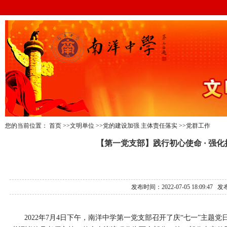
您的当前位置：
首页
>>文明单位
>>党的建设加强 主体责任落实
>>党群工作
【第一党支部】践行初心使命 · 强
发布时间：2022-07-05 18:0
2022
年
7
月
4
日下午，南洋中学第一党支部召开了庆
“
七一
”
主题党