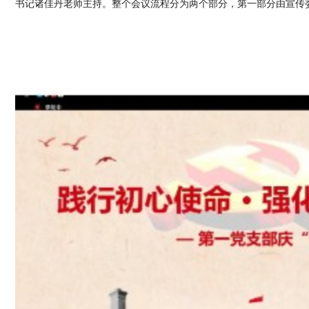
书记诸佳丹老师主持。整个会议流程分为两个部分，第一部分由宣传