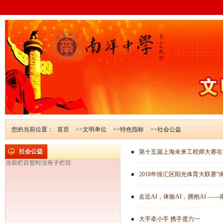
您的当前位置：
首页
>>文明单位
>>特色指标
>>社会公益
社会公益
第十五届上海未来工程师大赛在
当前栏目暂时没有子栏目
2018年徐汇区阳光体育大联赛
大手牵小手 携手度六一