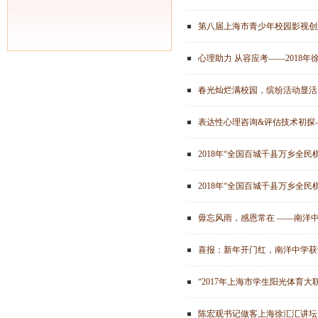
第八届上海市青少年校园影视创
心理助力 从容应考——2018
春光灿烂满校园，缤纷活动显活力
表达性心理咨询&评估技术初探
毋忘风雨，感恩常在 ——南洋中
喜报：新年开门红，南洋中学获
“2017年上海市学生阳光体育
陈宏观书记做客上海徐汇汇讲坛