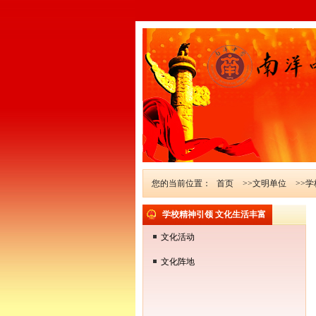
您的当前位置：
首页
>>文明单位
>>
学校精神引领 文化生活丰富
文化活动
文化阵地