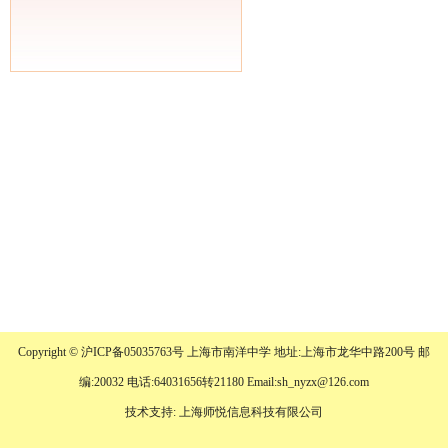
Copyright © 沪ICP备05035763号 上海市南洋中学 地址:上海市龙华中路200号 邮
编:20032 电话:64031656转21180 Email:sh_nyzx@126.com
技术支持: 上海师悦信息科技有限公司