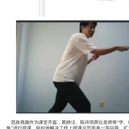
思政视频作为课堂开篇，
蔡静洁、陈诗琪
两位老师将“学、
角”进行授课，较好地解决了线上授课示范面单一等问题，