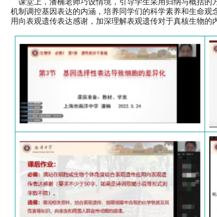
课堂上，潘楠老师巧设情境，引导学生采用归纳与概括的方
机制调控基因表达的内涵，培养同学们的科学素养和生命观
用向表观遗传表达感谢，加深理解表观遗传对于真核生物的