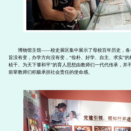
博物馆主馆
——校史展区集中展示了母校
百
年历史，各
旨没有变，办学方向没有变，
“俭朴、好学、自主、求实”的
桢干、为天下肇和平”的育人思想
由教师们一代代传承，并
前辈教师们积极承担社会责任的使命感。