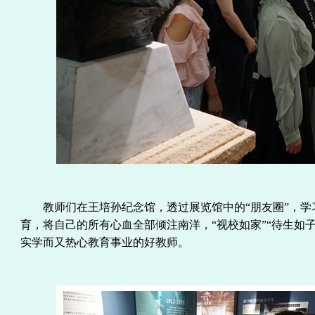
教师们
在王培孙纪念馆，透过展览馆中的
“朋友圈”，
育，将自己的所有心血全部倾注南洋，“视校如家”“待生如
实学而又热心教育事业的好教师。