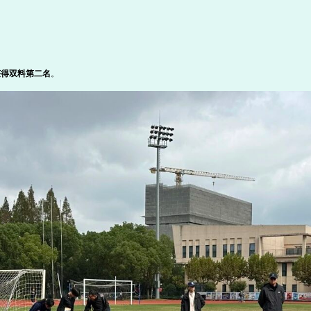
米获得双料第二名
。