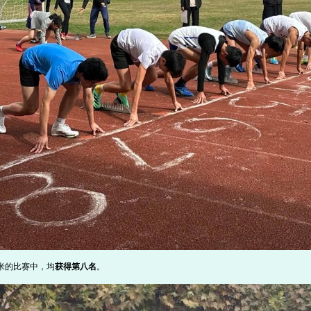
0米的比赛中，均
获得第八名
。