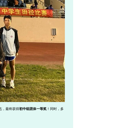
志，最终获得
初中组团体一等奖
！同时，多