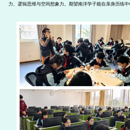
力、逻辑思维与空间想象力。
期望南洋学子能
在亲身历练中