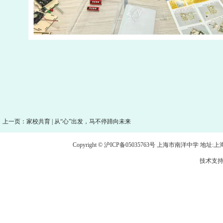
上一页：家校共育 | 从“心”出发，马不停蹄向未来
Copyright © 沪ICP备05035763号 上海市南洋中学 地址:上海市龙
技术支持