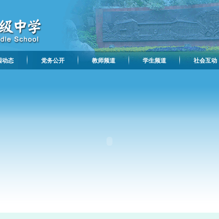
园动态
党务公开
教师频道
学生频道
社会互动