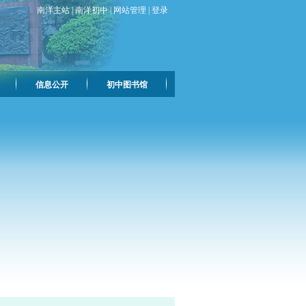
南洋主站
|
南洋初中
|
网站管理
|
登录
信息公开
初中图书馆