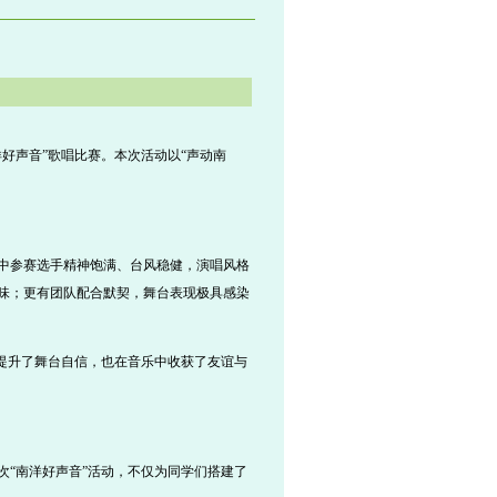
好声音”歌唱比赛。本次活动以“声动南
中参赛选手精神饱满、台风稳健，演唱风格
味；更有团队配合默契，舞台表现极具感染
提升了舞台自信，也在音乐中收获了友谊与
“南洋好声音”活动，不仅为同学们搭建了