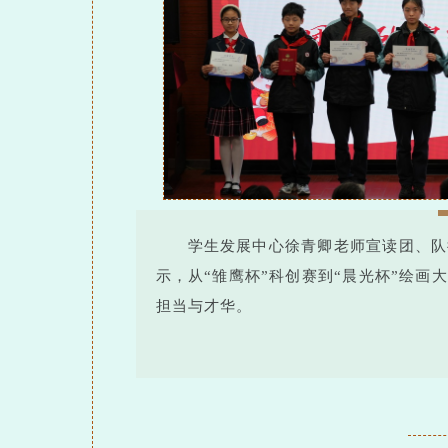
学生发展中心徐青卿老师宣读团、队
示，从“雏鹰杯”科创赛到“晨光杯”绘
担当与才华。