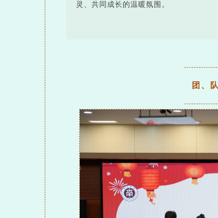
灵、共同成长的温暖氛围。
团、