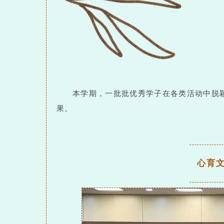
本学期，一批批优秀学子在各类活动中脱
果。
心育