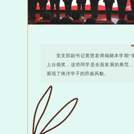
党支部副书记黄慧老师揭晓本学期“
上台领奖，这些同学是全面发展的典范，
展现了南洋学子的昂扬风貌。