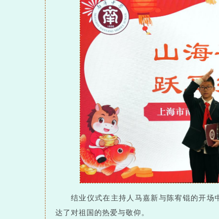
结业仪式在主持人马嘉新与陈宥锟的开场
达了对祖国的热爱与敬仰。