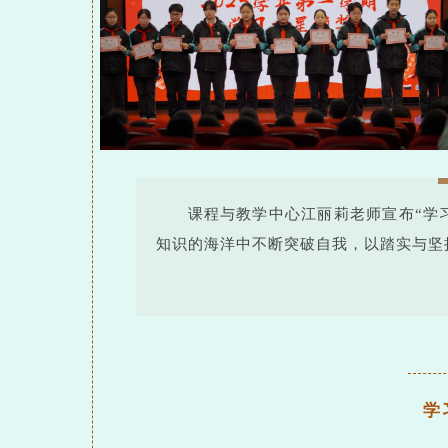
课程与教学中心江丽莉老师宣布“学
知识的海洋中不断突破自我，以踏实与坚
学