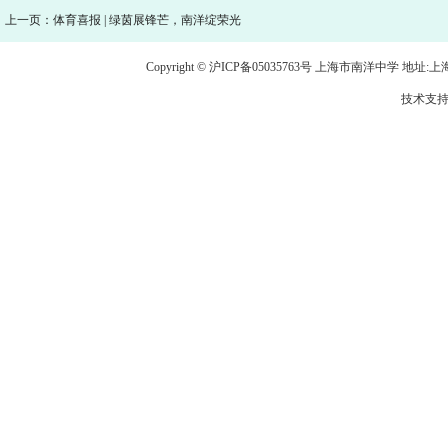
上一页：体育喜报 | 绿茵展锋芒，南洋绽荣光
Copyright © 沪ICP备05035763号 上海市南洋中学 地址:上海市龙
技术支持