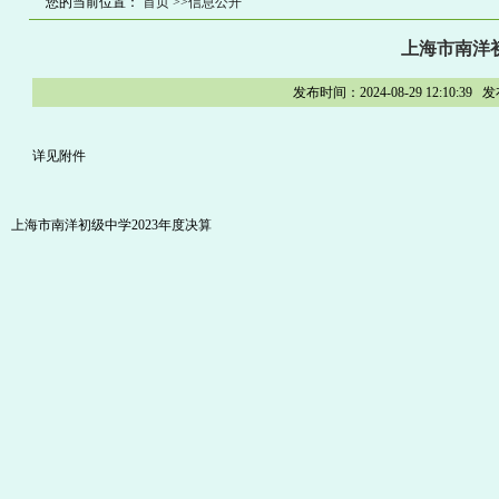
您的当前位置：
首页
>>信息公开
上海市南洋初
发布时间：2024-08-29 12:1
详见附件
上海市南洋初级中学2023年度决算