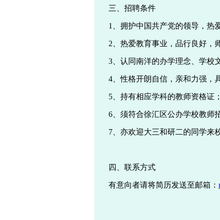
三、
招聘条件
1、
拥护中国共产党的领导，热
2、
热爱教育事业，品行良好，
3、
认同南洋的办学理念、学校
4、
性格开朗自信，亲和力强，
5、
持有相应学科的教师资格证
6、
须符合徐汇区公办学校教师
7、
亦欢迎大三和研
二
的同学来
四、
联系方式
有意向者请将简历发送至邮箱：