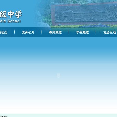
园动态
党务公开
教师频道
学生频道
社会互动