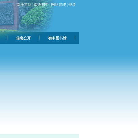
南洋主站
|
南洋初中
|
网站管理
|
登录
信息公开
初中图书馆