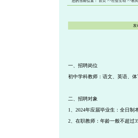
您的当前位置：
首页
>>社会互动
>>教
发
一、
招聘岗位
初中学科教师：语文、英语、体
二、
招聘对象
1、
2024年应届毕业生：全日
2、
在职教师：年龄一般不超过