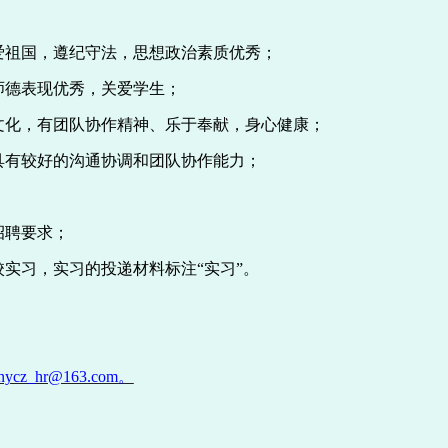
爱祖国，遵纪守法，思想政治素质优秀；
师德表现优秀，关爱学生；
文化，有团队协作精神、乐于奉献，身心健康；
具有较好的沟通协调和团队协作能力；
；
招聘要求
；
校实习，实习的投递材料标注
“实习”。
nycz_hr@163.com。