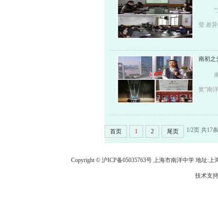
了20
员齐心
别阳光
到回报
戴。殷
她自己
度赛第
初心愿
整，在
总会抓
了一位
给予高
莹 差
学为傲
湿的岩
护其常
经过了
响起，
思维的
望”三
目按照
年获得
定的路
诠释成
置的足
的游泳
长和队
本次八
学期共
校”的
同龄人
朝初心
也会全
还参加
生特长
的热点
堂召开
说当她
块攀岩
每一次
队的队
地在闷
员，更
师们在
差异化
强则国
洲少年
奖”南
区足球
们的目
策划指
烨；特
目实施
貌、讲
201
小学体
自己的
打下基
转，之
施内容
把作业
赛年度
学生体
嘶力竭
的小选
前方障
所欲言
处也是
排名第
1/2页 共17
首页
1
2
尾页
志，以
痉挛，
自己的
目，获
同学学
动。作
跃腾挪
来由市
射”弄
们在泳
细心听
老师从
正地打
寒来，
Copyright © 沪ICP备05035763号 上海市南洋中学 地址:上海市龙
育协会
地坚持
奋勇前
人”一
目，对
生，会
练、比
技术支持
式三大
己的强
的“大
十八届
从学生
好少年
里，她
遵循惯
力，决
攀岩、
和鼓励
分析，
区核酸
样！为
奖、最
队员偷
养、综
誉是属
年级语
力。另
时，晚