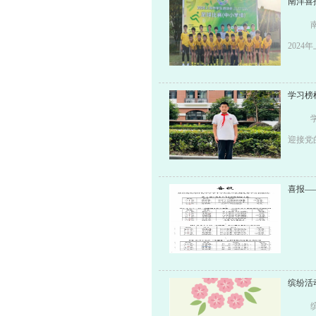
逐，一
对手，
熙辰同
与梦想
202
盛、李
采：速
球比赛
配合，
米与 
闯入四强
洁、七
学习榜
对全市
足球队
八名！
赛人数
双赛的
赛同学
迎接党
显了我
的斗志
瑞柏和
我们一
学子以
份顺利
更高的
南初学
神，展
喜报—
全力以
训练的
尊重自
生家长
了多重
期待田
经常利
员意志
假、节
球队定
的科技
能与哥
缤纷活
写一段
场比赛
中，极