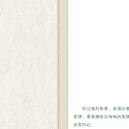
经过激烈角逐，各项比
奖牌。看着胸前沉甸甸的奖
珍贵印记。