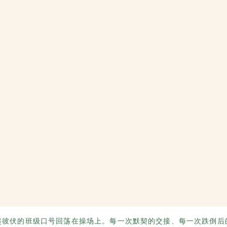
起彼伏的班级口号回荡在操场上。每一次默契的交接、每一次跌倒后