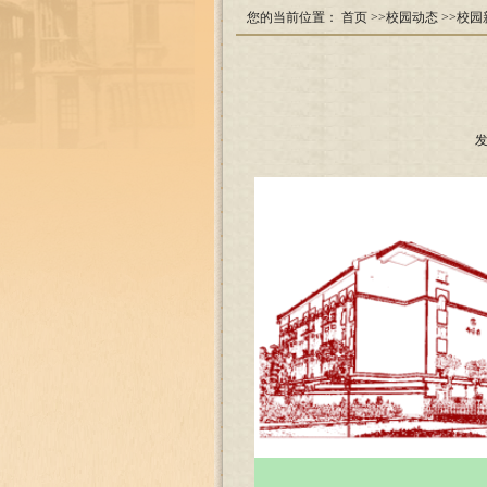
您的当前位置：
首页
>>校园动态
>>校园
发