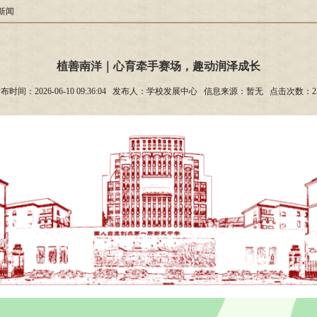
新闻
植善南洋｜心育牵手赛场，趣动润泽成长
布时间：2026-06-10 09:36:04 发布人：学校发展中心 信息来源：暂无 点击次数：
2