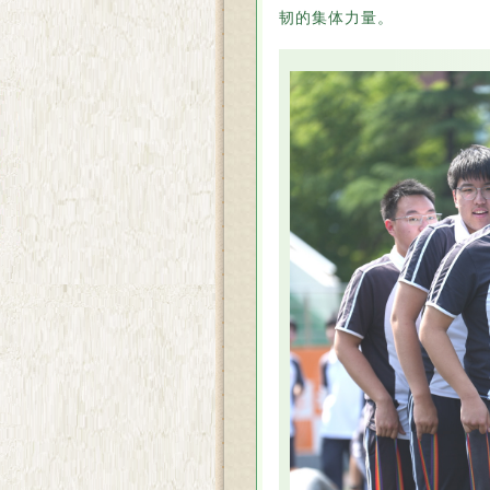
韧的集体力量。