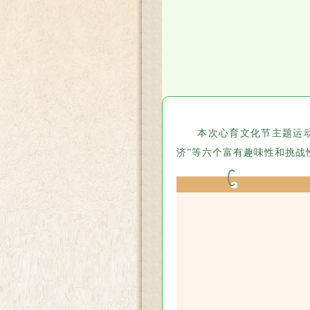
本次心育文化节主题运动
济”等六个富有趣味性和挑