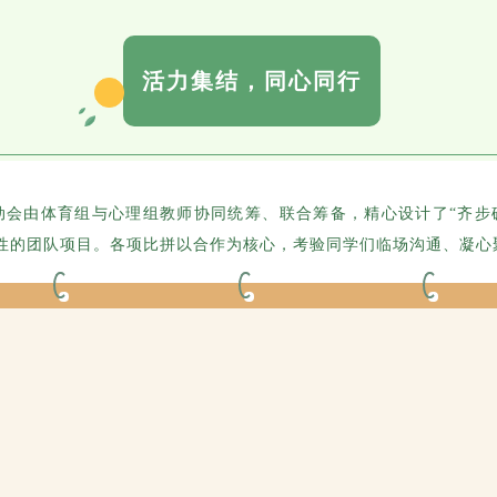
活力集结，同心同行
会由体育组与心理组教师协同统筹、联合筹备，精心设计了“齐步砺
战性的团队项目。各项比拼以合作为核心，考验同学们临场沟通、凝心