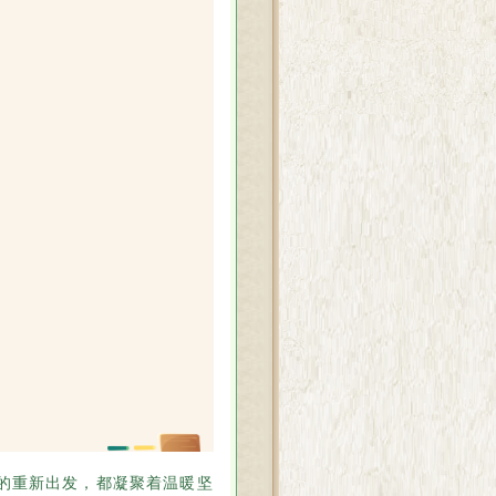
的重新出发，都凝聚着温暖坚