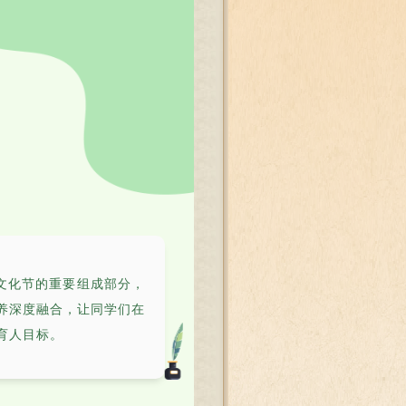
育文化节的重要组成部分，
养深度融合，让同学们在
育人目标。