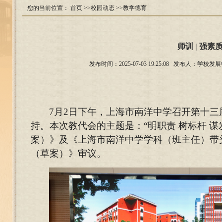
您的当前位置：
首页
>>校园动态
>>教学德育
师训 | 强
发布时间：2025-07-03 19:25:08 发布人
7
月2日下午，上海市南洋中学召开第十三
持。本次教代会的主题是：“明职责 树标杆 
案）》及《上海市南洋中学学科（班主任）带头
（草案）》审议。