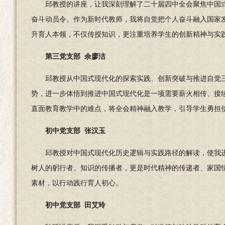
邱教授的讲座，让我深刻理解了二十届四中全会聚焦中国
奋斗动员令。作
为新时代教师，
我将自觉把个人奋斗融入国家
升育人本领，不仅传授知识，更注重培养学生的创新精神与实
第三党支部 余廖洁
邱教授从中国式现代化的探索实践、创新突破与推进自觉
势，进一步体悟到推进中国式现代化是一项需要薪火相传、接续
直面教育教学中的难点，将全会精神融入教学，引导学生勇担
初中党支部 张汉玉
邱教授对中国式现代化历史逻辑与实践路径的解读，使我
树人的躬行者、知识的传播者，更是时代精神的传递者、家国
素材，以行动践行育人初心。
初中党支部 田艾玲