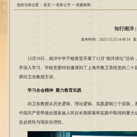
您的当前位置：
首页
>>党务公开
>>党建新闻
知行南洋 
发布时间：2025-12-25 14:
12月19日，南洋中学于植善堂开展了12月“南洋讲坛”活动
开深入学习。
学校党委特别邀请到了上海市教卫系统党的二十
师邱卫东教授主讲。
学习全会精神
聚力教育实践
邱卫东教授从历史逻辑、理论逻辑、实践逻辑三个层面，
中国共产党带领全国各族人民在长期探索和实践中取得的重大
史必然性与现实合理性。