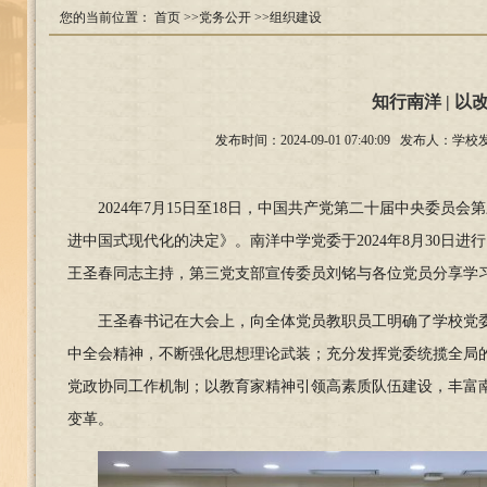
您的当前位置：
首页
>>党务公开
>>组织建设
知行南洋 | 
发布时间：2024-09-01 07:40:09 发
2024
年7月15日至18日，中国共产党第二十届中央委员
进中国式现代化的决定》。南洋中学党委于2024年8月30日
王圣春同志主持，第三党支部宣传委员刘铭与各位党员分享学
王圣春书记在大会上，向全体党员教职员工明确了学校党
中全会精神，不断强化思想理论武装；充分发挥党委统揽全局
党政协同工作机制；以教育家精神引领高素质队伍建设，丰富南
变革。