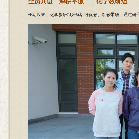
全员共进，深耕不辍——化学教研组
长期以来，化学教研组始终以研促教、以教带研，通过研