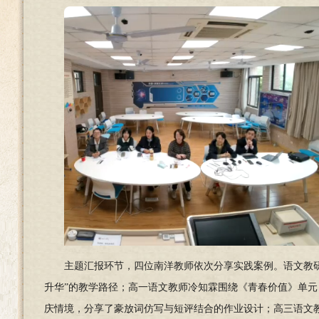
主题汇报环节，四位南洋教师依次分享实践案例。语文教研
升华”的教学路径；高一语文教师冷知霖围绕《青春价值》单元
庆情境，分享了豪放词仿写与短评结合的作业设计；高三语文教