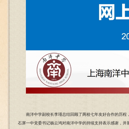
南洋中学副校长李瑾总结回顾了两校七年友好合作的历程
石屏一中党委书记杨云鸿对南洋中学的持续支持表示感谢，并