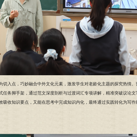
为切入点，巧妙融合中外文化元素，激发学生对老龄化主题的探究热情。
式任务脚手架，通过范文深度剖析与过渡词汇专项讲解，精准突破议论文
效吸收知识要点，又能在思考中完成知识内化，最终通过实践转化为写作