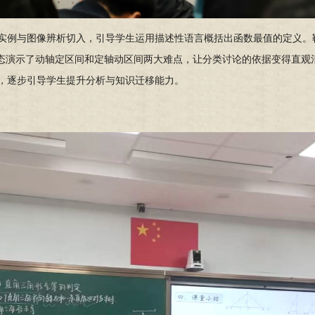
实例与图像辨析切入，引导学生运用描述性语言概括出函数最值的定义。
ra动态演示了动轴定区间和定轴动区间两大难点，让分类讨论的依据变得直
，逐步引导学生提升分析与知识迁移能力。