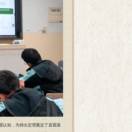
观认知，为得出定理奠定了直观基