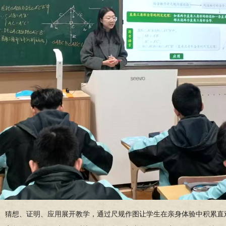
、猜想、证明、应用展开教学，通过尺规作图让学生在亲身体验中积累直