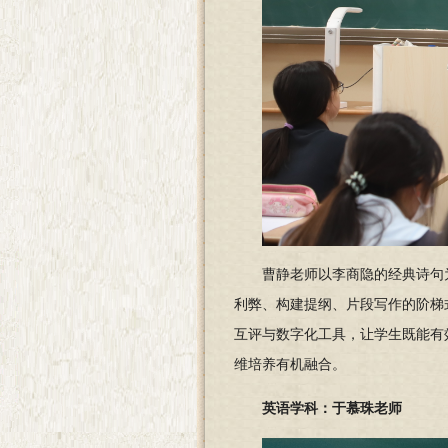
曹静老师以李商隐的经典诗句
利弊、构建提纲、片段写作的阶梯
互评与数字化工具，让学生既能有
维培养有机融合。
英语学科：于慕珠老师