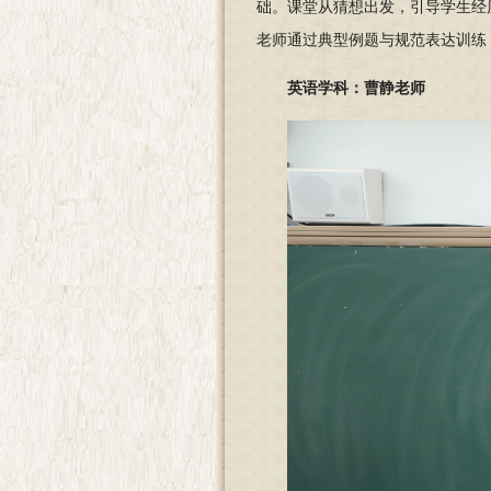
础。课堂从猜想出发，引导学生经
老师通过典型例题与规范表达训练
英语学科：曹静老师