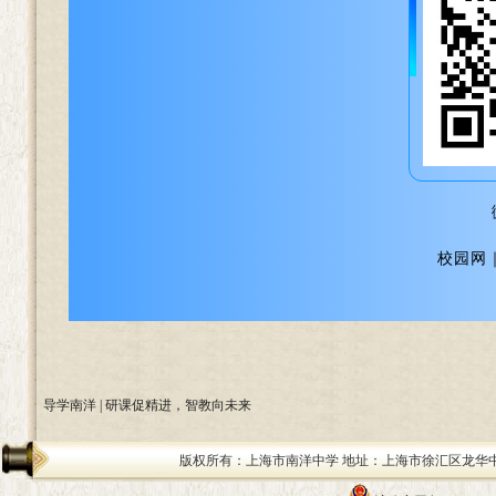
校园网｜ww
导学南洋 | 研课促精进，智教向未来
版权所有：上海市南洋中学 地址：上海市徐汇区龙华中路200号 邮编：