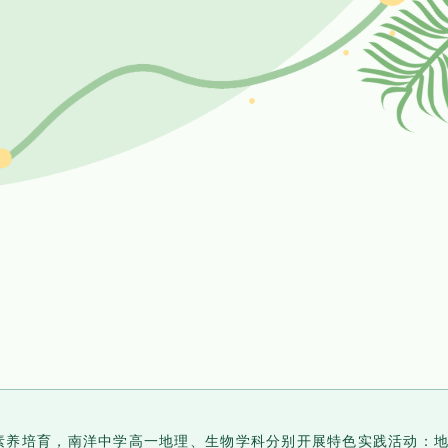
素养培育，南洋中学高一地理、生物学科分别开展特色实践活动：地