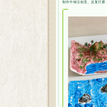
制作中倾注创意、反复打磨